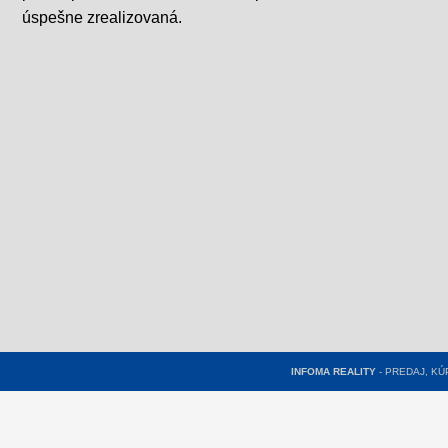
úspešne zrealizovaná.
INFOMA REALITY
- PREDAJ, K