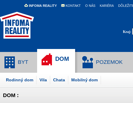
INFOMA REALITY
KONTAKT
O NÁS
KARIÉRA
DÔLEŽIT
Kraj:
DOM
BYT
POZEMOK
Rodinný dom
Vila
Chata
Mobilný dom
DOM :