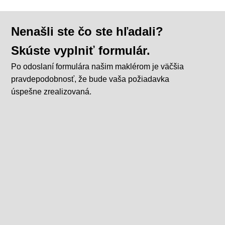
Nenašli ste čo ste hľadali?
Skúste vyplniť formulár.
Po odoslaní formulára našim maklérom je väčšia
pravdepodobnosť, že bude vaša požiadavka
úspešne zrealizovaná.