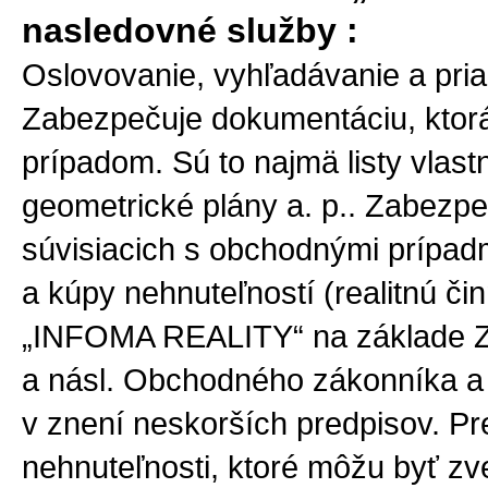
nasledovné služby :
Oslovovanie, vyhľadávanie a pri
Zabezpečuje dokumentáciu, ktor
prípadom. Sú to najmä listy vlast
geometrické plány a. p.. Zabezp
súvisiacich s obchodnými prípad
a kúpy nehnuteľností (realitnú či
„INFOMA REALITY“ na základe Z
a násl. Obchodného zákonníka a
v znení neskorších predpisov. P
nehnuteľnosti, ktoré môžu byť zv