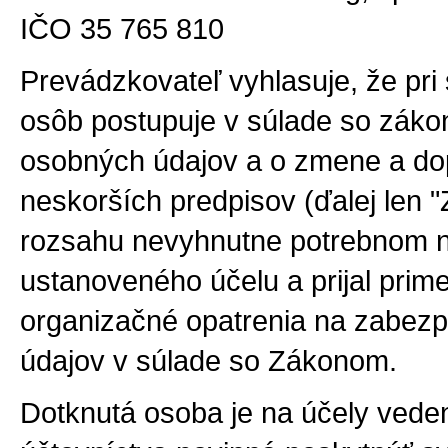
IČO 35 765 810
Prevádzkovateľ vyhlasuje, že pr
osôb postupuje v súlade so záko
osobných údajov a o zmene a dop
neskorších predpisov (ďalej len 
rozsahu nevyhnutne potrebnom 
ustanoveného účelu a prijal prim
organizačné opatrenia na zabez
údajov v súlade so Zákonom.
Dotknutá osoba je na účely vede