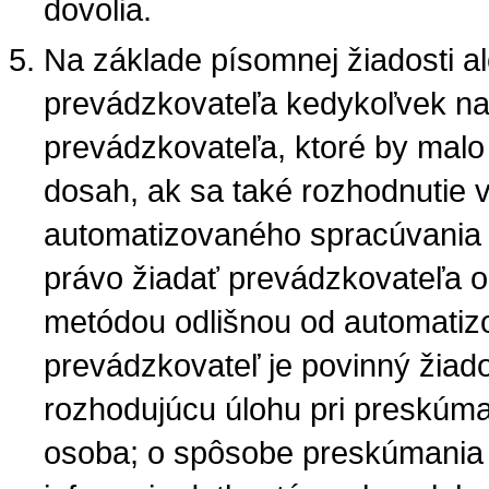
dovolia.
Na základe písomnej žiadosti a
prevádzkovateľa kedykoľvek na
prevádzkovateľa, ktoré by mal
dosah, ak sa také rozhodnutie 
automatizovaného spracúvania 
právo žiadať prevádzkovateľa 
metódou odlišnou od automatiz
prevádzkovateľ je povinný žiados
rozhodujúcu úlohu pri preskúm
osoba; o spôsobe preskúmania 