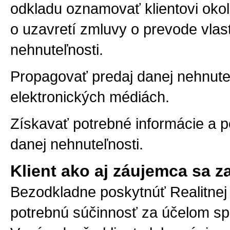
odkladu oznamovať klientovi okol
o uzavretí zmluvy o prevode vla
nehnuteľnosti.
Propagovať predaj danej nehnuteľ
elektronických médiách.
Získavať potrebné informácie a 
danej nehnuteľnosti.
Klient ako aj záujemca sa z
Bezodkladne poskytnúť Realitne
potrebnú súčinnosť za účelom sp