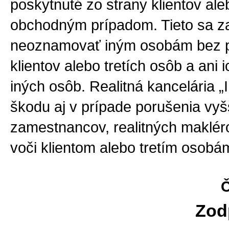
poskytnuté zo strany klientov ale
obchodným prípadom. Tieto sa z
neoznamovať iným osobám bez 
klientov alebo tretích osôb a ani
iných osôb. Realitná kancelári
škodu aj v prípade porušenia vyšš
zamestnancov, realitných maklér
voči klientom alebo tretím osobá
Č
Zod