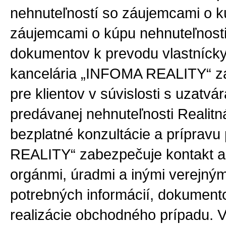
nehnuteľností so záujemcami o k
záujemcami o kúpu nehnuteľnosti
dokumentov k prevodu vlastnícky
kancelária „INFOMA REALITY“ za
pre klientov v súvislosti s uzatv
predávanej nehnuteľnosti Realit
bezplatné konzultácie a prípravu
REALITY“ zabezpečuje kontakt a
orgánmi, úradmi a inými verejným
potrebných informácií, dokument
realizácie obchodného prípadu. 