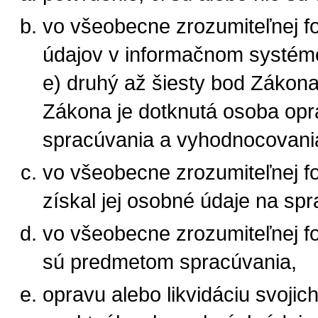
vo všeobecne zrozumiteľnej f
údajov v informačnom systéme
e) druhý až šiesty bod Zákona
Zákona je dotknutá osoba op
spracúvania a vyhodnocovania
vo všeobecne zrozumiteľnej fo
získal jej osobné údaje na sp
vo všeobecne zrozumiteľnej f
sú predmetom spracúvania,
opravu alebo likvidáciu svoji