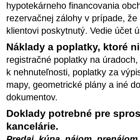
hypotekárneho financovania obch
rezervačnej zálohy v prípade, že
klientovi poskytnutý. Vedie účet 
Náklady a poplatky, ktoré n
registračné poplatky na úradoch
k nehnuteľnosti, poplatky za výpis
mapy, geometrické plány a iné d
dokumentov.
Doklady potrebné pre spros
kancelárie.
Predaj, kúpa, nájom, prenájom