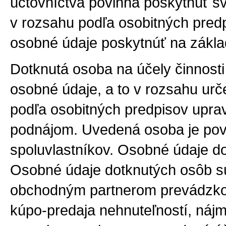
účtovníctva povinná poskytnúť sv
v rozsahu podľa osobitných predp
osobné údaje poskytnúť na základ
Dotknutá osoba na účely činnosti 
osobné údaje, a to v rozsahu ur
podľa osobitných predpisov uprav
podnájom. Uvedená osoba je pov
spoluvlastníkov. Osobné údaje d
Osobné údaje dotknutých osôb sú
obchodným partnerom prevádzkov
kúpo-predaja nehnuteľností, nájmu 