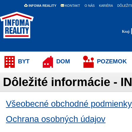
INFOMA REALITY
KONTAKT
O NÁS
KARIÉRA
DÔLEŽIT
Kraj:
BYT
DOM
POZEMOK
Dôležité informácie -
Všeobecné obchodné podmienky
Ochrana osobných údajov