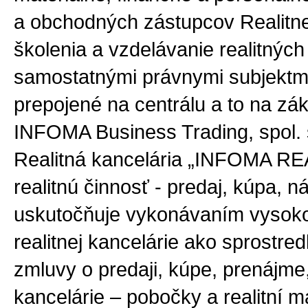
a obchodných zástupcov Realitn
školenia a vzdelávanie realitných
samostatnými právnymi subjektmi 
prepojené na centrálu a to na z
INFOMA Business Trading, spol.
Realitná kancelária „INFOMA REA
realitnú činnosť - predaj, kúpa, 
uskutočňuje vykonávaním vysoko 
realitnej kancelárie ako sprostre
zmluvy o predaji, kúpe, prenájme,
kancelárie – pobočky a realitní m