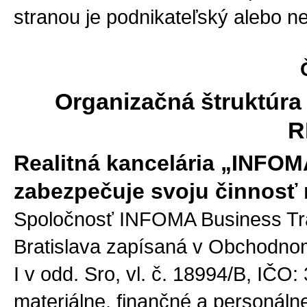
stranou je podnikateľský alebo n
Organizačná štruktúra
R
Realitná kancelária „INFO
zabezpečuje svoju činnosť 
Spoločnosť INFOMA Business Tradi
Bratislava zapísaná v Obchodnom
I v odd. Sro, vl. č. 18994/B, IČO
materiálne, finančné a personál