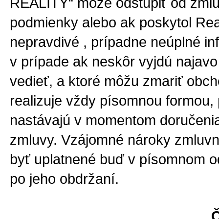
REALITY“ môže odstúpiť od zmluvy
podmienky alebo ak poskytol Rea
nepravdivé , prípadne neúplné inf
v prípade ak neskôr vyjdú najavo 
vedieť, a ktoré môžu zmariť obc
realizuje vždy písomnou formou,
nastávajú v momentom doručeni
zmluvy. Vzájomné nároky zmluvn
byť uplatnené buď v písomnom o
po jeho obdržaní.
Č