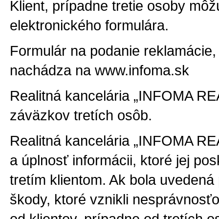
Klient, prípadne tretie osoby môž
elektronického formulára.
Formulár na podanie reklamácie,
nachádza na www.infoma.sk
Realitná kancelária „INFOMA REA
záväzkov tretích osôb.
Realitná kancelária „INFOMA REA
a úplnosť informácii, ktoré jej pos
tretím klientom. Ak bola uveden
škody, ktoré vznikli nesprávnosť
od klientov, prípadne od tretích o