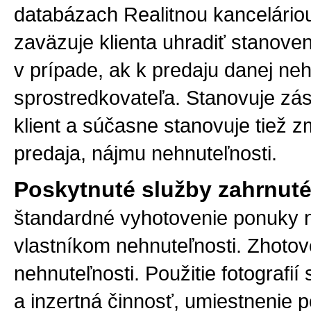
databázach Realitnou kancelári
zaväzuje klienta uhradiť stanoven
v prípade, ak k predaju danej neh
sprostredkovateľa. Stanovuje zás
klient a súčasne stanovuje tiež
predaja, nájmu nehnuteľnosti.
Poskytnuté služby zahrnut
štandardné vyhotovenie ponuky 
vlastníkom nehnuteľnosti. Zhotov
nehnuteľnosti. Použitie fotografi
a inzertná činnosť, umiestnenie p