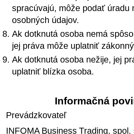
spracúvajú, môže podať úradu 
osobných údajov.
Ak dotknutá osoba nemá spôsob
jej práva môže uplatniť zákonn
Ak dotknutá osoba nežije, jej p
uplatniť blízka osoba.
Informačná pov
Prevádzkovateľ
INFOMA Business Trading, spol. s.