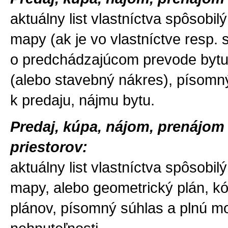
aktuálny list vlastníctva spôsobi
mapy (ak je vo vlastníctve resp.
o predchádzajúcom prevode bytu 
(alebo stavebný nákres), písomn
k predaju, nájmu bytu.
Predaj, kúpa, nájom, prenájo
priestorov:
aktuálny list vlastníctva spôsobi
mapy, alebo geometrický plán, k
plánov, písomný súhlas a plnú mo