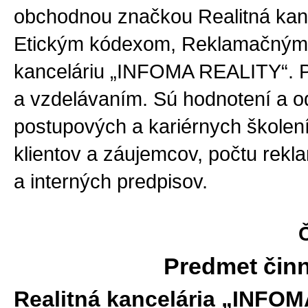
obchodnou značkou Realitná kan
Etickým kódexom, Reklamačným p
kanceláriu „INFOMA REALITY“. P
a vzdelávaním. Sú hodnotení a 
postupových a kariérnych školení
klientov a záujemcov, počtu rekl
a interných predpisov.
Č
Predmet činn
Realitná kancelária „INFO