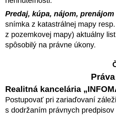
nehnuteľnosti.
Predaj, kúpa, nájom, prenájo
snímka z katastrálnej mapy resp.
z pozemkovej mapy) aktuálny list 
spôsobilý na právne úkony.
Č
Práva
Realitná kancelária „INFOM
Postupovať pri zariaďovaní záleži
s dodržaním právnych predpisov 