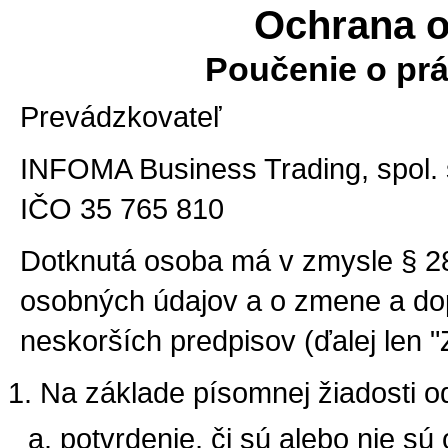
Ochrana 
Poučenie o pr
Prevádzkovateľ
INFOMA Business Trading, spol. s.
IČO 35 765 810
Dotknutá osoba má v zmysle § 28
osobných údajov a o zmene a dop
neskorších predpisov (ďalej len 
Na základe písomnej žiadosti 
potvrdenie, či sú alebo nie s