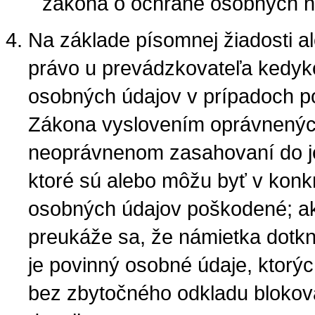
zákona o ochrane osobných n
Na základe písomnej žiadosti a
právo u prevádzkovateľa kedyk
osobných údajov v prípadoch pod
Zákona vyslovením oprávnenýc
neoprávnenom zasahovaní do j
ktoré sú alebo môžu byť v kon
osobných údajov poškodené; a
preukáže sa, že námietka dotkn
je povinný osobné údaje, ktorý
bez zbytočného odkladu blokovať