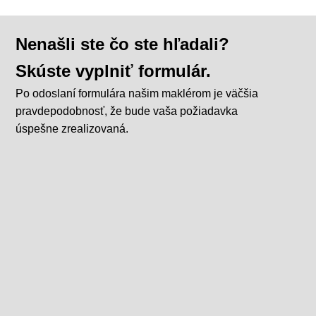
Nenašli ste čo ste hľadali?
Skúste vyplniť formulár.
Po odoslaní formulára našim maklérom je väčšia
pravdepodobnosť, že bude vaša požiadavka
úspešne zrealizovaná.