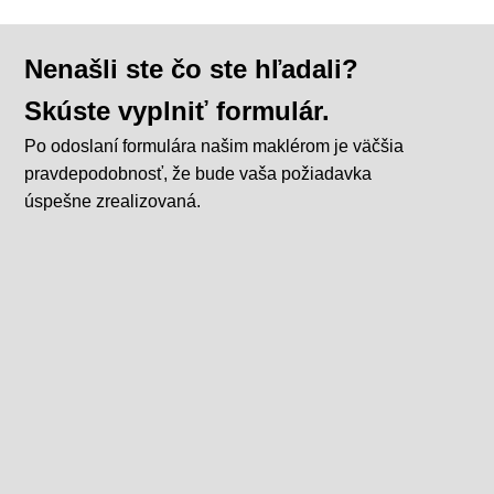
Nenašli ste čo ste hľadali?
Skúste vyplniť formulár.
Po odoslaní formulára našim maklérom je väčšia
pravdepodobnosť, že bude vaša požiadavka
úspešne zrealizovaná.