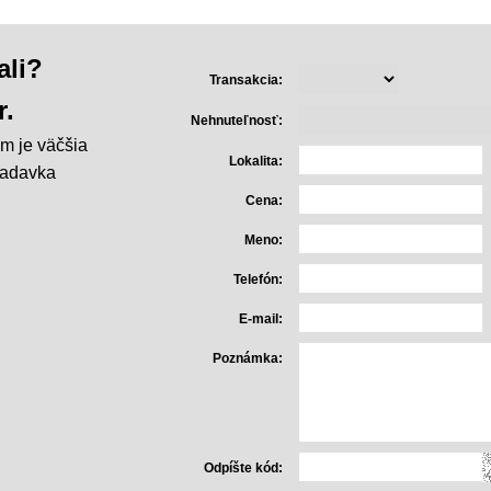
ali?
Transakcia:
r.
Nehnuteľnosť:
m je väčšia
Lokalita:
iadavka
Cena:
Meno:
Telefón:
E-mail:
Poznámka:
Odpíšte kód: