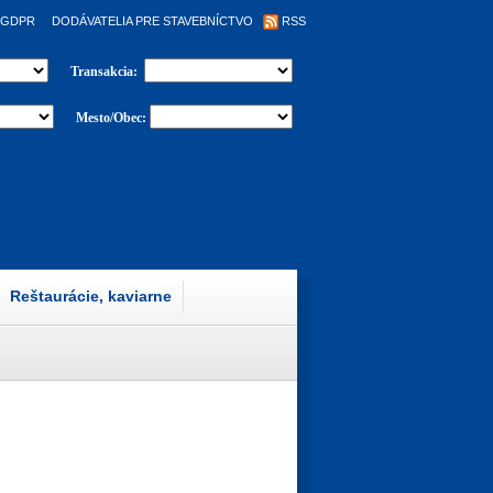
GDPR
DODÁVATELIA PRE STAVEBNÍCTVO
RSS
Transakcia:
Mesto/Obec:
Reštaurácie, kaviarne