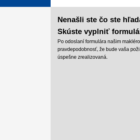
Nenašli ste čo ste hľad
Skúste vyplniť formulá
Po odoslaní formulára našim makléro
pravdepodobnosť, že bude vaša pož
úspešne zrealizovaná.