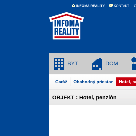
INFOMA REALITY
KONTAKT
O
BYT
DOM
Garáž
Obchodný priestor
Hotel, 
OBJEKT : Hotel, penzión