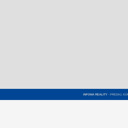
INFOMA REALITY
- PREDAJ, K