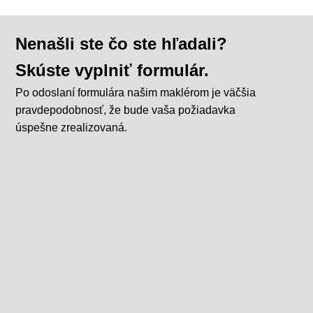
Nenašli ste čo ste hľadali?
Skúste vyplniť formulár.
Po odoslaní formulára našim maklérom je väčšia
pravdepodobnosť, že bude vaša požiadavka
úspešne zrealizovaná.