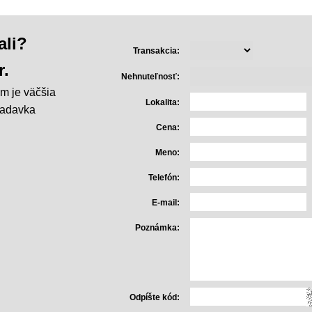
ali?
Transakcia:
r.
Nehnuteľnosť:
m je väčšia
Lokalita:
iadavka
Cena:
Meno:
Telefón:
E-mail:
Poznámka:
Odpíšte kód: