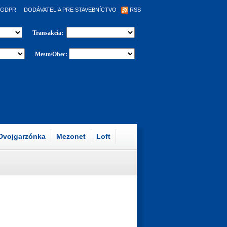
GDPR
DODÁVATELIA PRE STAVEBNÍCTVO
RSS
Transakcia:
Mesto/Obec:
Dvojgarzónka
Mezonet
Loft