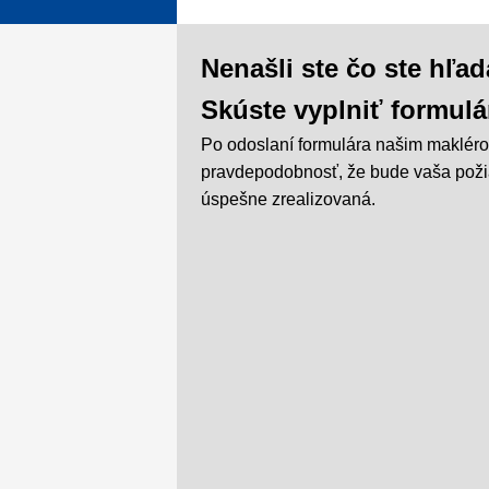
Nenašli ste čo ste hľad
Skúste vyplniť formulá
Po odoslaní formulára našim makléro
pravdepodobnosť, že bude vaša pož
úspešne zrealizovaná.