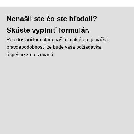
Nenašli ste čo ste hľadali?
Skúste vyplniť formulár.
Po odoslaní formulára našim maklérom je väčšia
pravdepodobnosť, že bude vaša požiadavka
úspešne zrealizovaná.