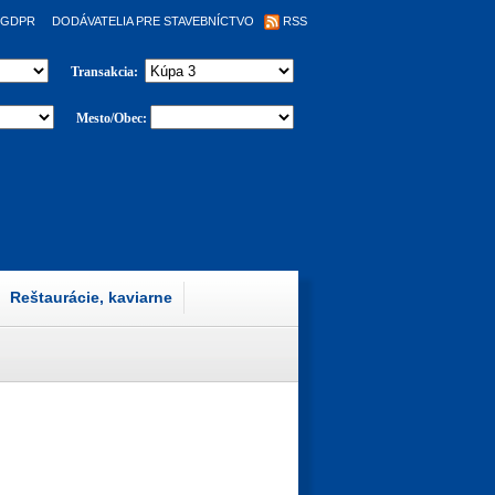
GDPR
DODÁVATELIA PRE STAVEBNÍCTVO
RSS
Transakcia:
Mesto/Obec:
Reštaurácie, kaviarne