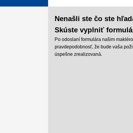
Nenašli ste čo ste hľad
Skúste vyplniť formulá
Po odoslaní formulára našim makléro
pravdepodobnosť, že bude vaša pož
úspešne zrealizovaná.