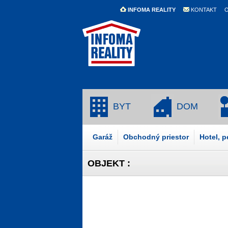
INFOMA REALITY
KONTAKT
O
BYT
DOM
Garáž
Obchodný priestor
Hotel, 
OBJEKT :