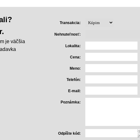
ali?
Transakcia:
r.
Nehnuteľnosť:
m je väčšia
Lokalita:
iadavka
Cena:
Meno:
Telefón:
E-mail:
Poznámka:
Odpíšte kód: