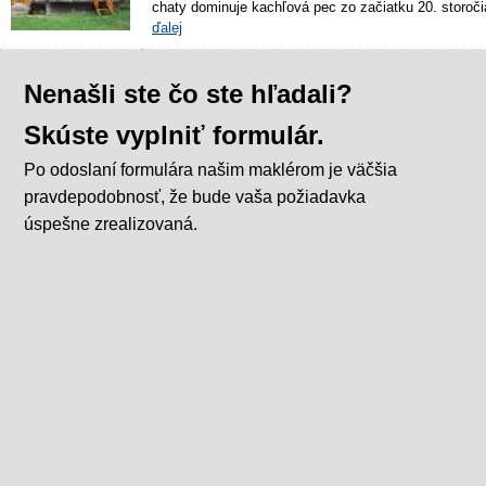
chaty dominuje kachľová pec zo začiatku 20. storočia
ďalej
Nenašli ste čo ste hľadali?
Skúste vyplniť formulár.
Po odoslaní formulára našim maklérom je väčšia
pravdepodobnosť, že bude vaša požiadavka
úspešne zrealizovaná.