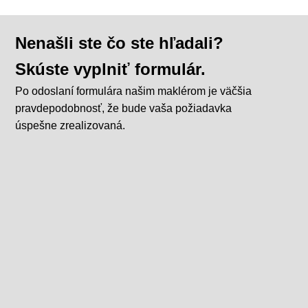
Nenašli ste čo ste hľadali?
Skúste vyplniť formulár.
Po odoslaní formulára našim maklérom je väčšia
pravdepodobnosť, že bude vaša požiadavka
úspešne zrealizovaná.