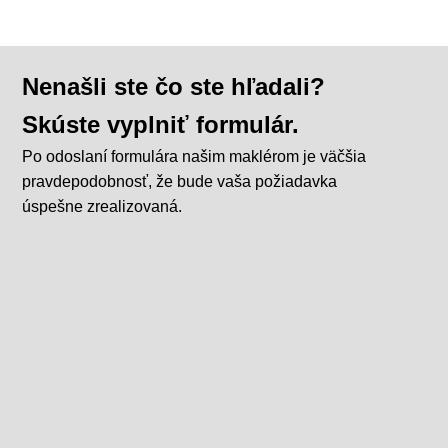
Nenašli ste čo ste hľadali?
Skúste vyplniť formulár.
Po odoslaní formulára našim maklérom je väčšia
pravdepodobnosť, že bude vaša požiadavka
úspešne zrealizovaná.