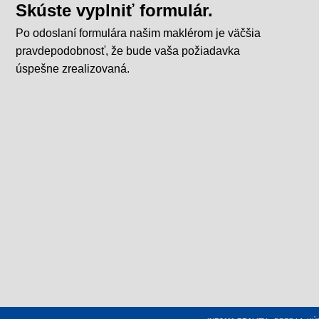
Skúste vyplniť formulár.
Po odoslaní formulára našim maklérom je väčšia
pravdepodobnosť, že bude vaša požiadavka
úspešne zrealizovaná.